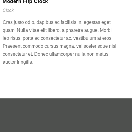
Modern Flip Clock
Clock
Cras justo odio, dapibus ac facilisis in, egestas eget
quam. Nulla vitae elit libero, a pharetra augue. Morbi
leo risus, porta ac consectetur ac, vestibulum at eros.
Praesent commodo cursus magna, vel scelerisque nisl
consectetur et. Donec ullamcorper nulla non metus
auctor fringilla.