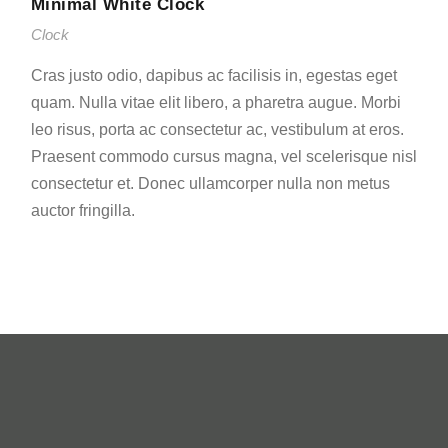
Minimal White Clock
Clock
Cras justo odio, dapibus ac facilisis in, egestas eget
quam. Nulla vitae elit libero, a pharetra augue. Morbi
leo risus, porta ac consectetur ac, vestibulum at eros.
Praesent commodo cursus magna, vel scelerisque nisl
consectetur et. Donec ullamcorper nulla non metus
auctor fringilla.